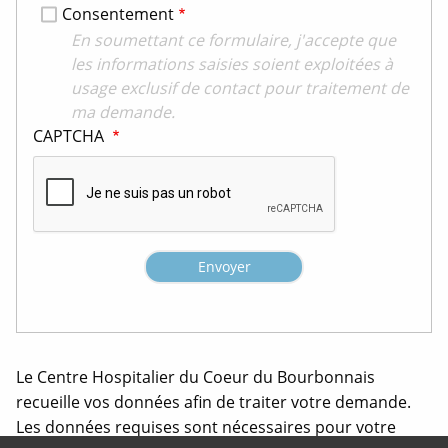
Consentement
En soumettant ce formulaire, j'accepte que
les informations saisies soient exploitées à
usage exclusif de contact pour traitement de
ma demande.
CAPTCHA
Envoyer
Le Centre Hospitalier du Coeur du Bourbonnais
recueille vos données afin de traiter votre demande.
Les données requises sont nécessaires pour votre