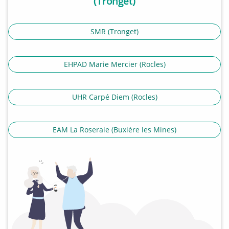
(Tronget)
SMR (Tronget)
EHPAD Marie Mercier (Rocles)
UHR Carpé Diem (Rocles)
EAM La Roseraie (Buxière les Mines)