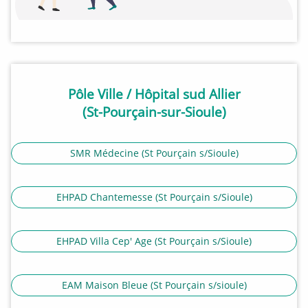
Pôle Ville / Hôpital sud Allier
(St-Pourçain-sur-Sioule)
SMR Médecine (St Pourçain s/Sioule)
EHPAD Chantemesse (St Pourçain s/Sioule)
EHPAD Villa Cep' Age (St Pourçain s/Sioule)
EAM Maison Bleue (St Pourçain s/sioule)