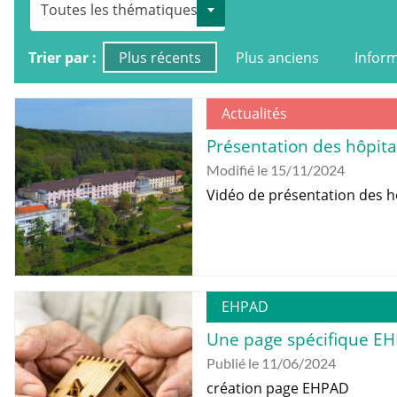
Toutes les thématiques
Trier par :
Plus récents
Plus anciens
Inform
Actualités
Présentation des hôpitau
Modifié le 15/11/2024
Vidéo de présentation des hô
EHPAD
Une page spécifique E
Publié le 11/06/2024
création page EHPAD