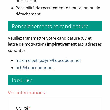
hors saison
Possibilité de recrutement de mutation ou de
détachement
Renseignements et candidature
Veuillez transmettre votre candidature (CV et
lettre de motivation)
impérativement
aux adresses
suivantes :
maxime.petryszyn@hopcobour.net
brh@hopcobour.net
Postulez
Vos informations
Civilité