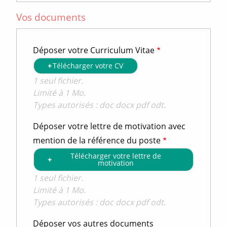
Vos documents
Déposer votre Curriculum Vitae
Télécharger votre CV
1 seul fichier.
Limité à 1 Mo.
Types autorisés : doc docx pdf odt.
Déposer votre lettre de motivation avec
mention de la référence du poste
Télécharger votre lettre de
motivation
1 seul fichier.
Limité à 1 Mo.
Types autorisés : doc docx pdf odt.
Déposer vos autres documents