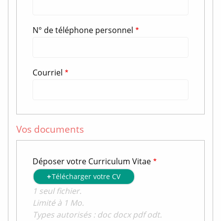
N° de téléphone personnel
Courriel
Vos documents
Déposer votre Curriculum Vitae
Télécharger votre CV
1 seul fichier.
Limité à 1 Mo.
Types autorisés : doc docx pdf odt.