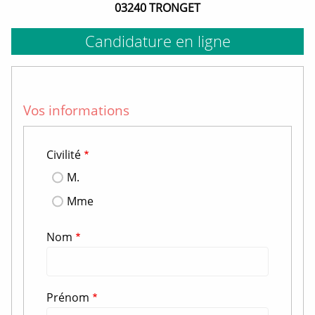
03240 TRONGET
Candidature en ligne
Vos informations
Civilité
M.
Mme
Nom
Prénom