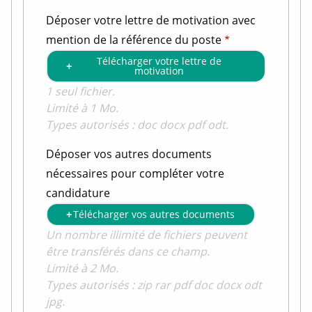
Déposer votre lettre de motivation avec
mention de la référence du poste
Télécharger votre lettre de
motivation
1 seul fichier.
Limité à 1 Mo.
Types autorisés : doc docx pdf odt.
Déposer vos autres documents
nécessaires pour compléter votre
candidature
Télécharger vos autres documents
Un nombre illimité de fichiers peuvent
être transférés dans ce champ.
Limité à 2 Mo.
Types autorisés : zip rar pdf doc docx odt
jpg.