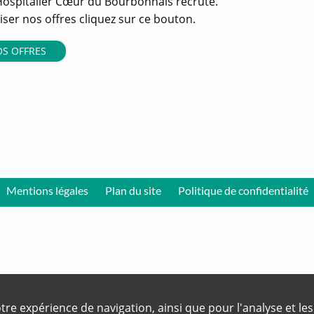
Hospitalier Cœur du Bourbonnais recrute.
iser nos offres cliquez sur ce bouton.
OS OFFRES
Mentions légales
Plan du site
Politique de confidentialité
otre expérience de navigation, ainsi que pour l'analyse et les