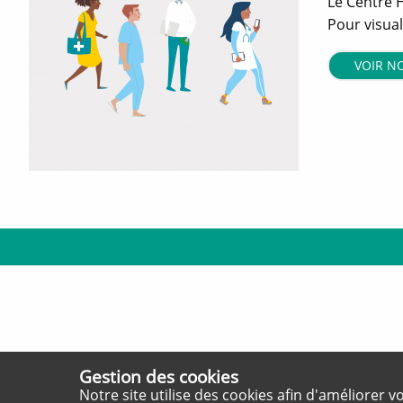
Le Centre 
Pour visual
VOIR N
Gestion des cookies
Notre site utilise des cookies afin d'améliorer v